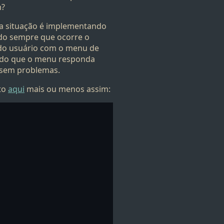
m?
a situação é implementando
do sempre que ocorre o
 do usuário com o menu de
indo que o menu responda
 sem problemas.
sto
aqui
mais ou menos assim: