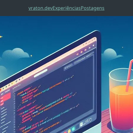
vraton.dev
Experiências
Postagens