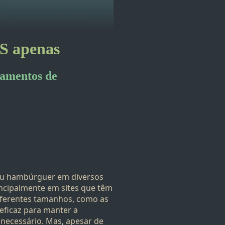
S apenas
amentos de
enu hambúrguer em diversos
ncipalmente em sites que têm
diferentes tamanhos, como as
ficaz para manter a
 necessário. Mas, apesar de