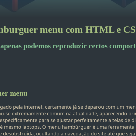
mburguer menu com HTML e CS
penas podemos reproduzir certos comport
uer menu
egado pela internet, certamente já se deparou com um m
rnou-se extremamente comum na atualidade, aparecendo pri
 especificamente para se ajustar perfeitamente a telas de 
até mesmo laptops. O menu hambúrguer é uma ferramenta e
e desobstruída, ocultando a navegação do site até que seja